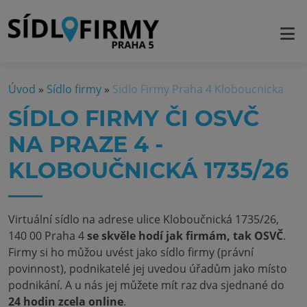
Úvod
»
Sídlo firmy
»
Sidlo Firmy Praha 4 Kloboucnicka
SÍDLO FIRMY ČI OSVČ
NA PRAZE 4 -
KLOBOUČNICKÁ 1735/26
Virtuální sídlo na adrese ulice Kloboučnická 1735/26,
140 00 Praha 4
se skvěle hodí jak firmám, tak OSVČ
.
Firmy si ho můžou uvést jako sídlo firmy (právní
povinnost), podnikatelé jej uvedou úřadům jako místo
podnikání. A u nás jej můžete mít raz dva sjednané do
24 hodin zcela online
.