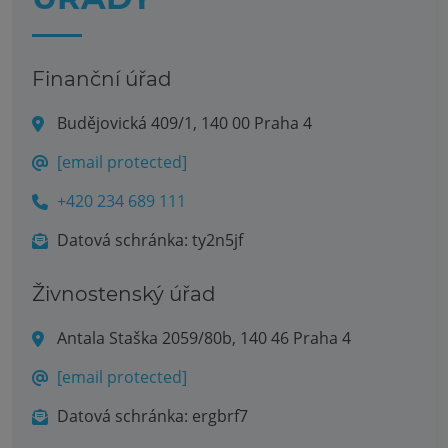
Finanční úřad
Budějovická 409/1, 140 00 Praha 4
[email protected]
+420 234 689 111
Datová schránka: ty2n5jf
Živnostenský úřad
Antala Staška 2059/80b, 140 46 Praha 4
[email protected]
Datová schránka: ergbrf7