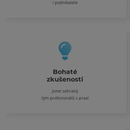
i podnikatele
Bohaté
zkušenosti
Jsme sehraný
tým profesionálů s praxí