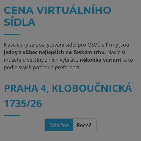
CENA VIRTUÁLNÍHO
SÍDLA
Naše ceny za poskytování sídel pro OSVČ a firmy jsou
jedny z vůbec nejlepších na českém trhu
. Navíc si
můžete u většiny z nich vybrat z
několika variant
, a to
podle svých potřeb a preferencí.
PRAHA 4, KLOBOUČNICKÁ
1735/26
Měsíčně
Ročně