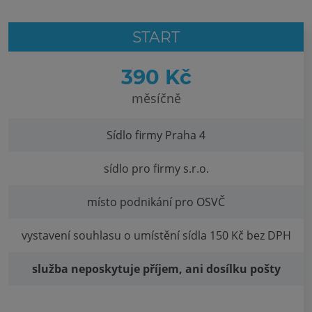
START
390 Kč
měsíčně
Sídlo firmy Praha 4
sídlo pro firmy s.r.o.
místo podnikání pro OSVČ
vystavení souhlasu o umístění sídla 150 Kč bez DPH
služba neposkytuje příjem, ani dosílku pošty