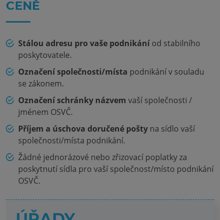
CENĚ
Stálou adresu pro vaše podnikání
od stabilního
poskytovatele.
Označení společnosti/místa
podnikání v souladu
se zákonem.
Označení schránky názvem
vaší společnosti /
jménem OSVČ.
Příjem a úschova doručené pošty
na sídlo vaší
společnosti/místa podnikání.
Žádné jednorázové nebo zřizovací poplatky za
poskytnutí sídla pro vaší společnost/místo podnikání
OSVČ.
ÚŘADY