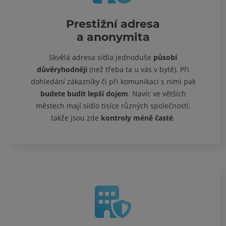
Prestižní adresa
a anonymita
Skvělá adresa sídla jednoduše
působí
důvěryhodněji
(než třeba ta u vás v bytě). Při
dohledání zákazníky či při komunikaci s nimi pak
budete budit lepší dojem
. Navíc ve větších
městech mají sídlo tisíce různých společností,
takže jsou zde
kontroly méně časté
.