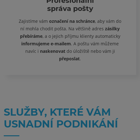
Profesionální
správa pošty
Zajistíme vám
označení na schránce
, aby vám do
ní mohla chodit pošta. Na většině adres
zásilky
přebíráme
, a o jejich příjmu klienty automaticky
informujeme e-mailem
. A poštu vám můžeme
navíc i
naskenovat
do úložiště nebo vám ji
přeposlat
.
SLUŽBY, KTERÉ VÁM
USNADNÍ PODNIKÁNÍ