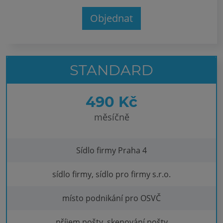
Objednat
STANDARD
490 Kč
měsíčně
Sídlo firmy Praha 4
sídlo firmy, sídlo pro firmy s.r.o.
místo podnikání pro OSVČ
příjem pošty, skenování pošty