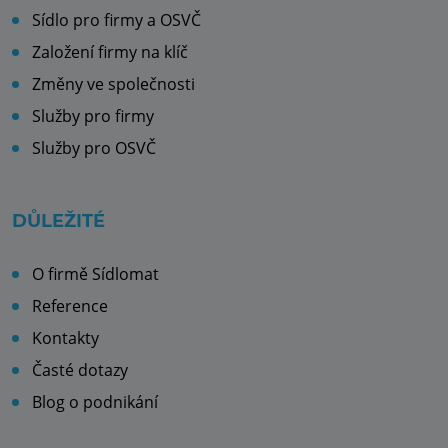
Sídlo pro firmy a OSVČ
Založení firmy na klíč
Změny ve společnosti
Služby pro firmy
Služby pro OSVČ
DŮLEŽITÉ
O firmě Sídlomat
Reference
Kontakty
Časté dotazy
Blog o podnikání