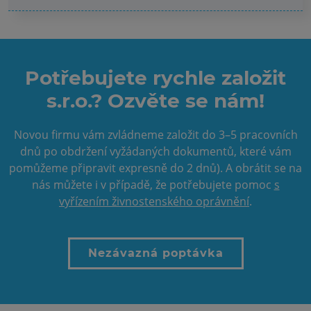
Potřebujete rychle založit
s.r.o.? Ozvěte se nám!
Novou firmu vám zvládneme založit do 3–5 pracovních
dnů po obdržení vyžádaných dokumentů, které vám
pomůžeme připravit expresně do 2 dnů). A obrátit se na
nás můžete i v případě, že potřebujete pomoc
s
vyřízením živnostenského oprávnění
.
Nezávazná poptávka