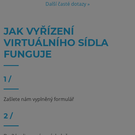
Další časté dotazy »
JAK VYŘÍZENÍ
VIRTUÁLNÍHO SÍDLA
FUNGUJE
1 /
Zašlete nám vyplněný formulář
2 /