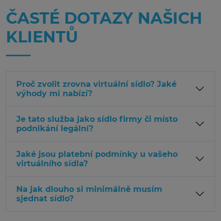
ČASTÉ DOTAZY NAŠICH
KLIENTŮ
Proč zvolit zrovna virtuální sídlo? Jaké
výhody mi nabízí?
Je tato služba jako sídlo firmy či místo
podnikání legální?
Jaké jsou platební podmínky u vašeho
virtuálního sídla?
Na jak dlouho si minimálně musím
sjednat sídlo?