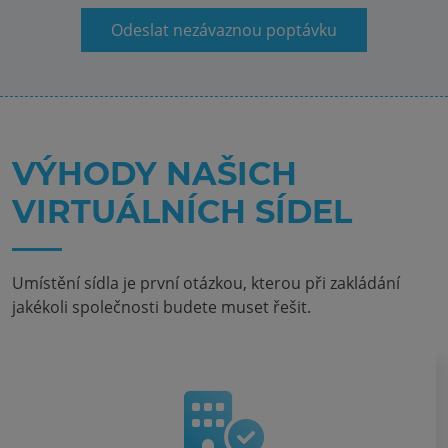
Odeslat nezávaznou poptávku
VÝHODY NAŠICH
VIRTUÁLNÍCH SÍDEL
Umístění sídla je první otázkou, kterou při zakládání
jakékoli společnosti budete muset řešit.