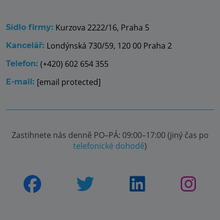
Kurzova 2222/16, Praha 5
Sídlo firmy:
Londýnská 730/59, 120 00 Praha 2
Kancelář:
(+420) 602 654 355
Telefon:
[email protected]
E-mail:
Zastihnete nás denně PO–PÁ: 09:00–17:00 (jiný čas po
telefonické dohodě
)