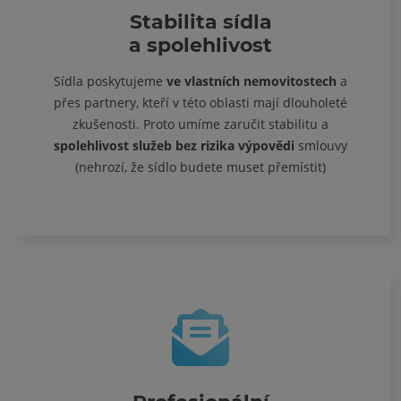
Stabilita sídla
a spolehlivost
Sídla poskytujeme
ve vlastních nemovitostech
a
přes partnery, kteří v této oblasti mají dlouholeté
zkušenosti. Proto umíme zaručit stabilitu a
spolehlivost služeb bez rizika výpovědi
smlouvy
(nehrozí, že sídlo budete muset přemístit)