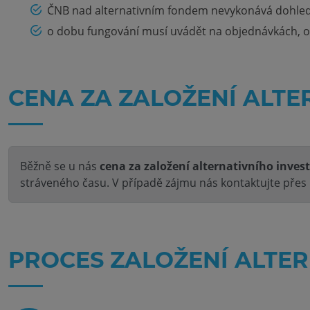
ČNB nad alternativním fondem nevykonává dohled
o dobu fungování musí uvádět na objednávkách, o
CENA ZA ZALOŽENÍ ALTE
Běžně se u nás
cena za založení alternativního inves
stráveného času. V případě zájmu nás kontaktujte přes
PROCES ZALOŽENÍ ALTE