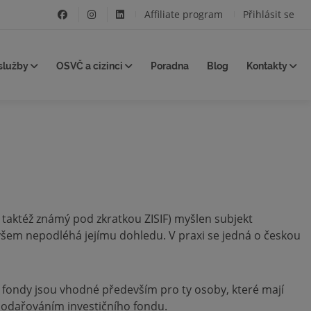
Affiliate program
Přihlásit se
služby
OSVČ a cizinci
Poradna
Blog
Kontakty
e taktéž známý pod zkratkou ZISIF) myšlen subjekt
všem nepodléhá jejímu dohledu. V praxi se jedná o českou
 fondy jsou vhodné především pro ty osoby, které mají
spodařováním investičního fondu.