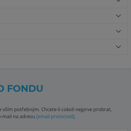
O FONDU
 vším potřebným. Chcete-li cokoli nejprve probrat,
 e-mail na adresu
[email protected]
.