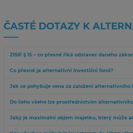
ČASTÉ DOTAZY K ALTER
ZISIF § 15 – co přesně říká odstavec daného záko
Co přesně je alternativní investiční fond?
Jak se pohybuje cena za založení alternativního 
Do čeho všeho lze prostřednictvím alternativního
Jaký je maximální objem majetku, který může alt