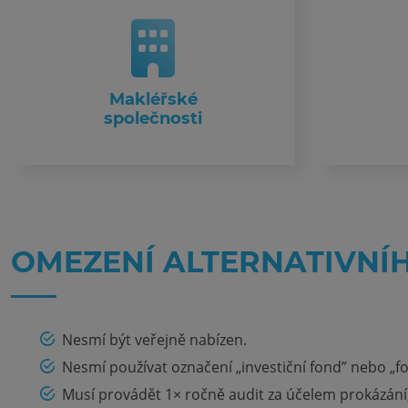
Makléřské
společnosti
OMEZENÍ ALTERNATIVNÍ
Nesmí být veřejně nabízen.
Nesmí používat označení „investiční fond” nebo „f
Musí provádět 1× ročně audit za účelem prokázání, 