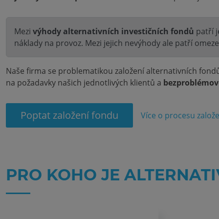
Mezi
výhody alternativních investičních fondů
patří 
náklady na provoz. Mezi jejich nevýhody ale patří omeze
Naše firma se problematikou založení alternativních fondů
na požadavky našich jednotlivých klientů a
bezproblémově
Poptat založení fondu
Více o procesu založe
PRO KOHO JE ALTERNATI