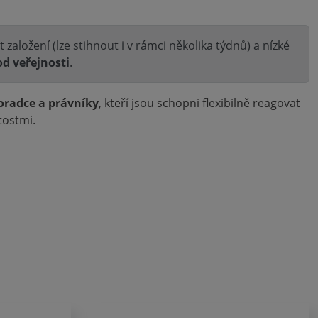
založení (lze stihnout i v rámci několika týdnů) a nízké
d veřejnosti
.
oradce a právníky
, kteří jsou schopni flexibilně reagovat
tostmi.