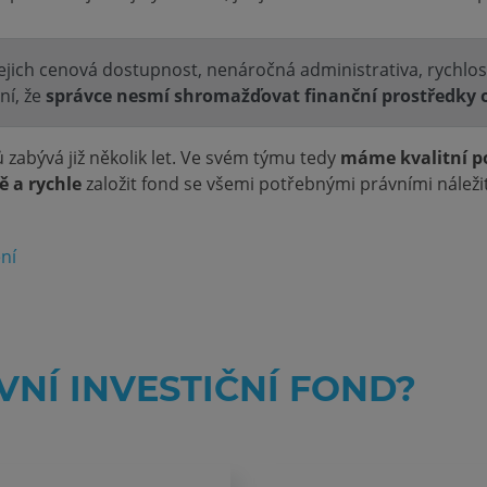
jejich cenová dostupnost, nenáročná administrativa, rychlost 
ní, že
správce nesmí shromažďovat finanční prostředky o
 zabývá již několik let. Ve svém týmu tedy
máme kvalitní p
 a rychle
založit fond se všemi potřebnými právními náleži
ní
VNÍ INVESTIČNÍ FOND?