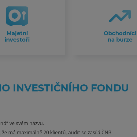
Majetní
Obchodníci
investoři
na burze
HO INVESTIČNÍHO FONDU
ond” ve svém názvu.
že má maximálně 20 klientů, audit se zasílá ČNB.