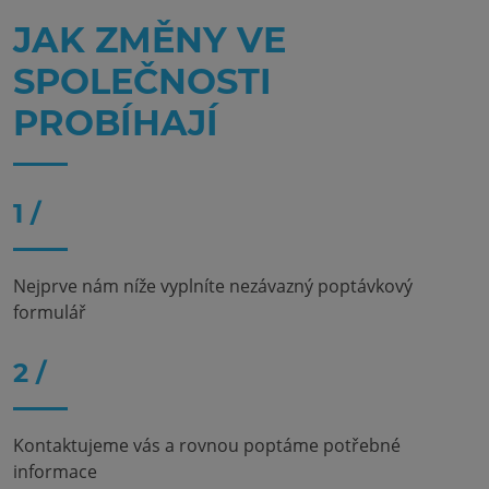
JAK ZMĚNY VE
SPOLEČNOSTI
PROBÍHAJÍ
1 /
Nejprve nám níže vyplníte nezávazný poptávkový
formulář
2 /
Kontaktujeme vás a rovnou poptáme potřebné
informace