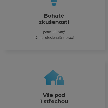
Bohaté
zkušenosti
Jsme sehraný
tým profesionálů s praxí
Vše pod
1 střechou