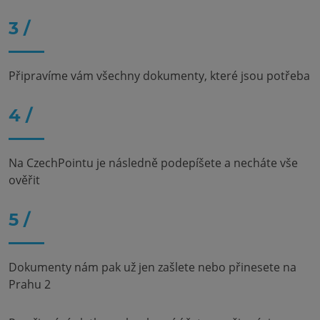
3 /
Připravíme vám všechny dokumenty, které jsou potřeba
4 /
Na CzechPointu je následně podepíšete a necháte vše
ověřit
5 /
Dokumenty nám pak už jen zašlete nebo přinesete na
Prahu 2