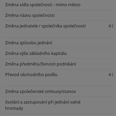
Změna sídla společnosti - mimo město
Změna názvu společnosti
Změna jednatele / společníka společnosti
4 0
Změna způsobu jednání
Změna výše základního kapitálu
Změna předmětu/živnosti podnikání
Převod obchodního podílu
4 0
Změna společenské smlouvy/stanov
Svolání a zastupování při jednání valné
hromady