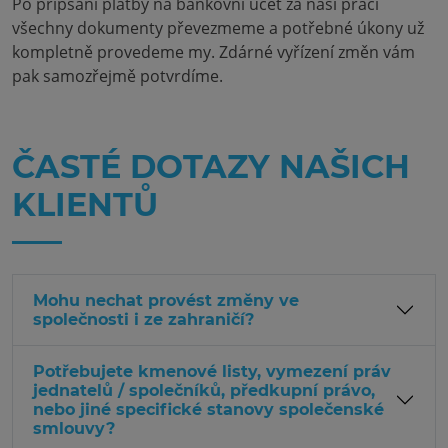
Po připsání platby na bankovní účet za naši práci
všechny dokumenty převezmeme a potřebné úkony už
kompletně provedeme my. Zdárné vyřízení změn vám
pak samozřejmě potvrdíme.
ČASTÉ DOTAZY NAŠICH
KLIENTŮ
Mohu nechat provést změny ve
společnosti i ze zahraničí?
Potřebujete kmenové listy, vymezení práv
jednatelů / společníků, předkupní právo,
nebo jiné specifické stanovy společenské
smlouvy?