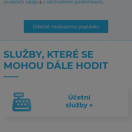
osobních údajů
a
s obchodními podmínkami
.
Odeslat nezávaznou poptávku
SLUŽBY, KTERÉ SE
MOHOU DÁLE HODIT
Účetní
služby »