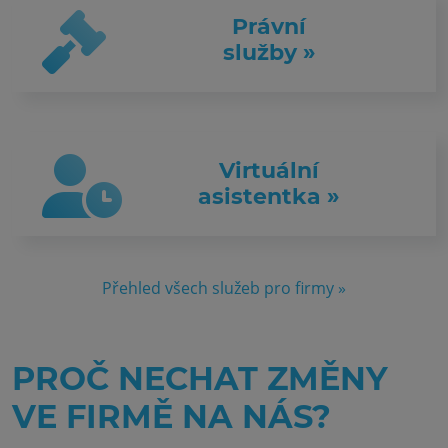
Právní
služby »
Virtuální
asistentka »
Přehled všech služeb pro firmy »
PROČ NECHAT ZMĚNY
VE FIRMĚ NA NÁS?