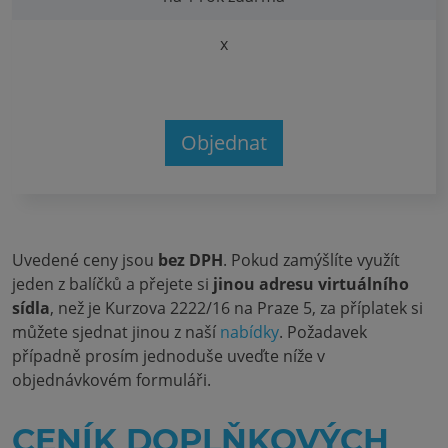
x
Objednat
Uvedené ceny jsou
bez DPH
. Pokud zamýšlíte využít
jeden z balíčků a přejete si
jinou adresu virtuálního
sídla
, než je Kurzova 2222/16 na Praze 5, za příplatek si
můžete sjednat jinou z naší
nabídky
. Požadavek
případně prosím jednoduše uveďte níže v
objednávkovém formuláři.
CENÍK DOPLŇKOVÝCH