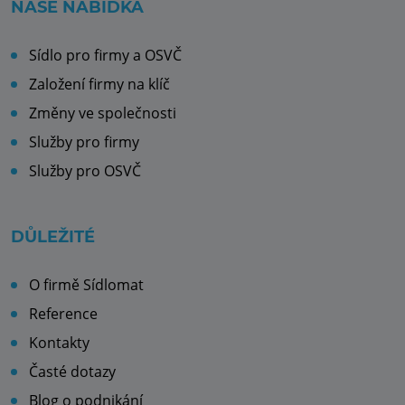
NAŠE NABÍDKA
Sídlo pro firmy a OSVČ
Založení firmy na klíč
Změny ve společnosti
Služby pro firmy
Služby pro OSVČ
DŮLEŽITÉ
O firmě Sídlomat
Reference
Kontakty
Časté dotazy
Blog o podnikání