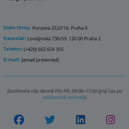
Kurzova 2222/16, Praha 5
Sídlo firmy:
Londýnská 730/59, 120 00 Praha 2
Kancelář:
(+420) 602 654 355
Telefon:
[email protected]
E-mail:
Zastihnete nás denně PO–PÁ: 09:00–17:00 (jiný čas po
telefonické dohodě
)