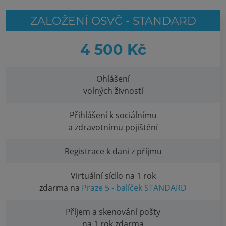
ZALOŽENÍ OSVČ - STANDARD
4 500 Kč
Ohlášení
volných živností
Přihlášení k sociálnímu
a zdravotnímu pojištění
Registrace k dani z příjmu
Virtuální sídlo na 1 rok
zdarma na
Praze 5 - balíček STANDARD
Příjem a skenování pošty
na 1 rok zdarma