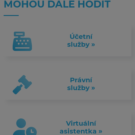
MOHOU DÁLE HODIT
Účetní
služby »
Právní
služby »
Virtuální
asistentka »