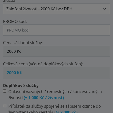
Služba:
PROMO kód:
Cena základní služby:
Celková cena (včetně doplňkových služeb):
Doplňkové služby
Ohlášení vázaných / řemeslných / koncesovaných
živností
(+ 1 000 Kč / živnost)
Příplatek za služby spojené se zápisem cizince do
živnostenského rejstříku
(+ 2 000 Kč)