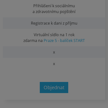
Přihlášení k sociálnímu
a zdravotnímu pojištění
Registrace k dani z příjmu
Virtuální sídlo na 1 rok
zdarma na
Praze 5 - balíček START
x
x
Objednat