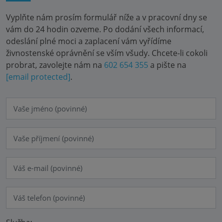
Vyplňte nám prosím formulář níže a v pracovní dny se
vám do 24 hodin ozveme. Po dodání všech informací,
odeslání plné moci a zaplacení vám vyřídíme
živnostenské oprávnění se vším všudy. Chcete-li cokoli
probrat, zavolejte nám na
602 654 355
a pište na
[email protected]
.