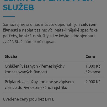
SLUŽEB
Samozřejmě si u nás můžete objednat i jen
založení
živnosti
a neplatit za nic víc. Máte-li nějaké specifické
potřeby, konkrétní služby si lze kdykoli doobjednat i
zvlášť. Stačí nám o ně napsat.
Služba
Cena
Ohlášení vázaných / řemeslných /
1 000 Kč
koncesovaných živností
/ živnost
Příplatek za služby spojené se zápisem
2 000 Kč
cizince do živnostenského rejstříku
Uvedené ceny jsou bez DPH.