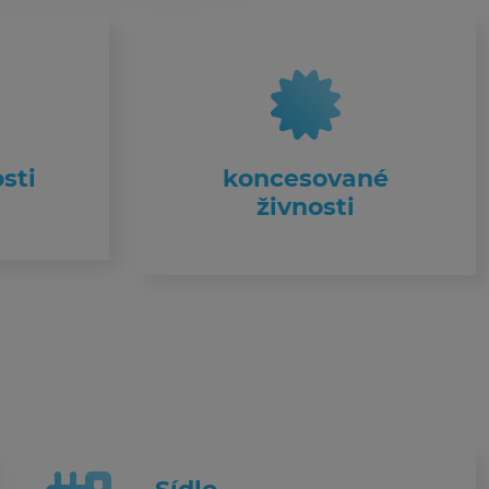
sti
koncesované
živnosti