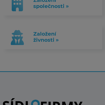
Založení
společnosti »
Založení
živnosti »