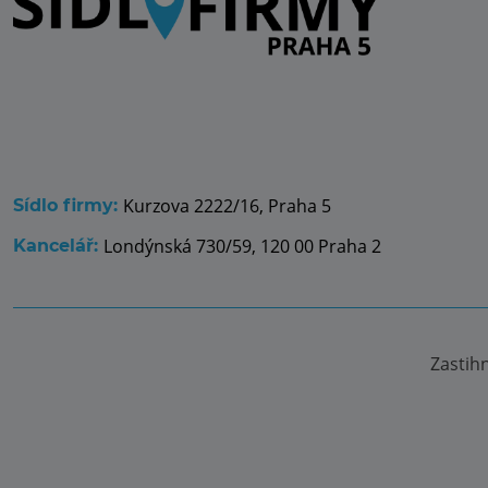
Kurzova 2222/16, Praha 5
Sídlo firmy:
Londýnská 730/59, 120 00 Praha 2
Kancelář:
Zastih