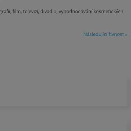
afii, film, televizi, divadlo, vyhodnocování kosmetických
Následující živnost »