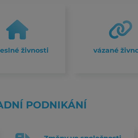
eslné živnosti
vázané živno
ADNÍ PODNIKÁNÍ