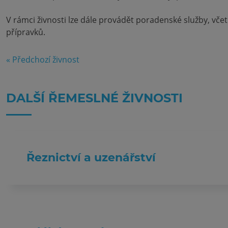
V rámci živnosti lze dále provádět poradenské služby, včet
přípravků.
« Předchozí živnost
DALŠÍ ŘEMESLNÉ ŽIVNOSTI
Řeznictví a uzenářství