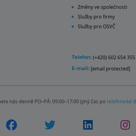
Změny ve společnosti
Služby pro firmy
Služby pro OSVČ
(+420) 602 654 355
Telefon:
[email protected]
E-mail:
nete nás denně PO–PÁ: 09:00–17:00 (jiný čas po
telefonické