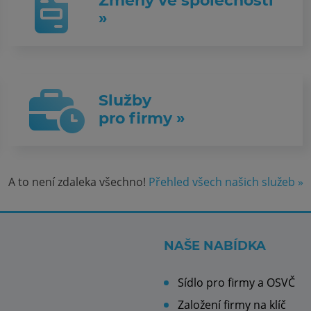
Změny ve společnosti
»
Služby
pro firmy »
A to není zdaleka všechno!
Přehled všech našich služeb »
NAŠE NABÍDKA
Sídlo pro firmy a OSVČ
Založení firmy na klíč