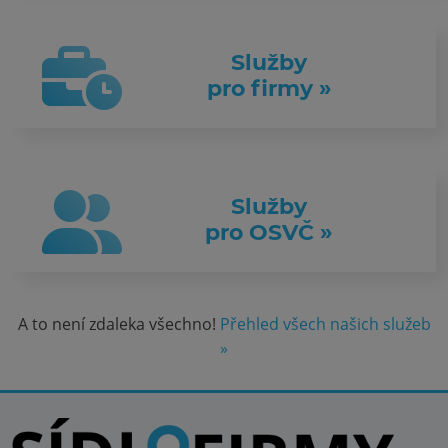
Služby
pro firmy »
Služby
pro OSVČ »
A to není zdaleka všechno!
Přehled všech našich služeb
»