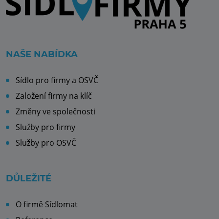
NAŠE NABÍDKA
Sídlo pro firmy a OSVČ
Založení firmy na klíč
Změny ve společnosti
Služby pro firmy
Služby pro OSVČ
DŮLEŽITÉ
O firmě Sídlomat