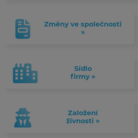
Změny ve společnosti
»
Sídlo
firmy »
Založení
živnosti »