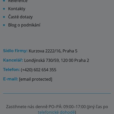
Reference
Kontakty
Časté dotazy
Blog o podnikání
Kurzova 2222/16, Praha 5
Sídlo firmy:
Londýnská 730/59, 120 00 Praha 2
Kancelář:
(+420) 602 654 355
Telefon:
[email protected]
E-mail:
Zastihnete nás denně PO–PÁ: 09:00–17:00 (jiný čas po
telefonické dohodě
)