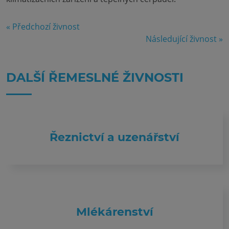
« Předchozí živnost
Následující živnost »
DALŠÍ ŘEMESLNÉ ŽIVNOSTI
Řeznictví a uzenářství
Mlékárenství