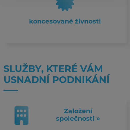
koncesované živnosti
SLUŽBY, KTERÉ VÁM
USNADNÍ PODNIKÁNÍ
Založení
společnosti »