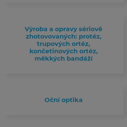
Výroba a opravy sériově
zhotovovaných: protéz,
trupových ortéz,
končetinových ortéz,
měkkých bandáží
Oční optika