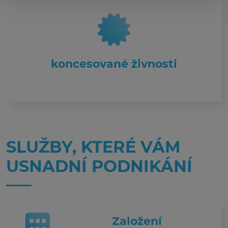
koncesované živnosti
SLUŽBY, KTERÉ VÁM
USNADNÍ PODNIKÁNÍ
Založení