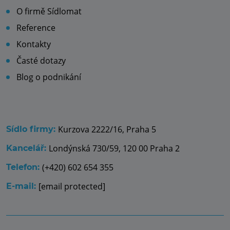
O firmě Sídlomat
Reference
Kontakty
Časté dotazy
Blog o podnikání
Kurzova 2222/16, Praha 5
Sídlo firmy:
Londýnská 730/59, 120 00 Praha 2
Kancelář:
(+420) 602 654 355
Telefon:
[email protected]
E-mail: