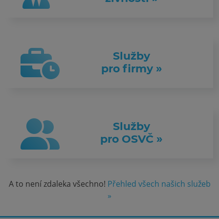
Služby
pro firmy »
Služby
pro OSVČ »
A to není zdaleka všechno!
Přehled všech našich služeb
»