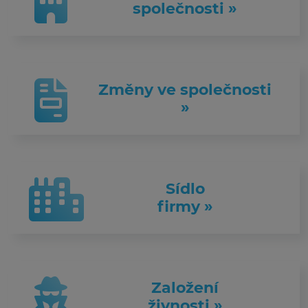
společnosti »
Změny ve společnosti
»
Sídlo
firmy »
Založení
živnosti »