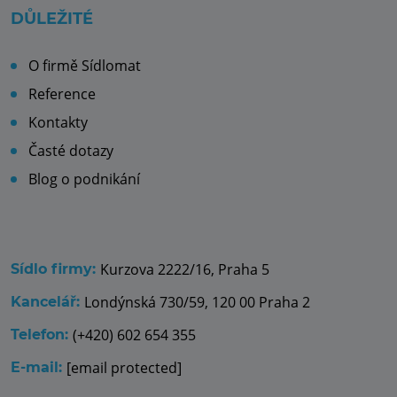
DŮLEŽITÉ
O firmě Sídlomat
Reference
Kontakty
Časté dotazy
Blog o podnikání
Kurzova 2222/16, Praha 5
Sídlo firmy:
Londýnská 730/59, 120 00 Praha 2
Kancelář:
(+420) 602 654 355
Telefon:
[email protected]
E-mail: