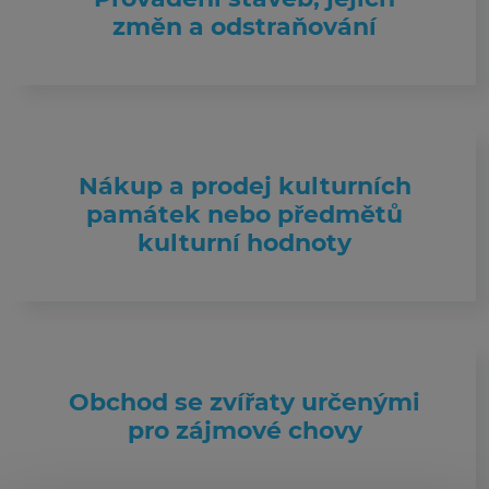
změn a odstraňování
Nákup a prodej kulturních
památek nebo předmětů
kulturní hodnoty
Obchod se zvířaty určenými
pro zájmové chovy