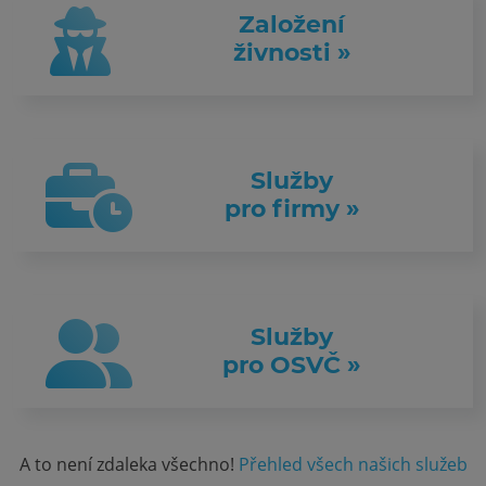
Založení
živnosti »
Služby
pro firmy »
Služby
pro OSVČ »
A to není zdaleka všechno!
Přehled všech našich služeb