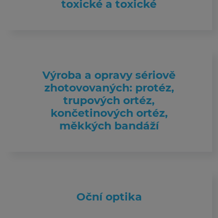
toxické a toxické
Výroba a opravy sériově
zhotovovaných: protéz,
trupových ortéz,
končetinových ortéz,
měkkých bandáží
Oční optika