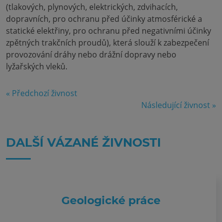
(tlakových, plynových, elektrických, zdvihacích,
dopravních, pro ochranu před účinky atmosférické a
statické elektřiny, pro ochranu před negativními účinky
zpětných trakčních proudů), která slouží k zabezpečení
provozování dráhy nebo drážní dopravy nebo
lyžařských vleků.
« Předchozí živnost
Následující živnost »
DALŠÍ VÁZANÉ ŽIVNOSTI
Geologické práce