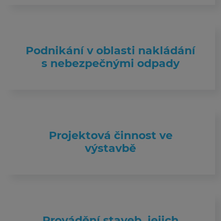
Podnikání v oblasti nakládání
s nebezpečnými odpady
Projektová činnost ve
výstavbě
Provádění staveb, jejich