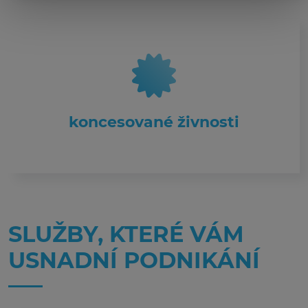
koncesované živnosti
SLUŽBY, KTERÉ VÁM
USNADNÍ PODNIKÁNÍ