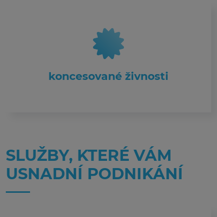
koncesované živnosti
SLUŽBY, KTERÉ VÁM
USNADNÍ PODNIKÁNÍ