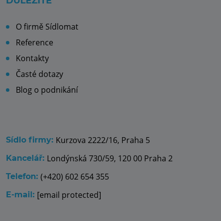
DŮLEŽITÉ
O firmě Sídlomat
Reference
Kontakty
Časté dotazy
Blog o podnikání
Kurzova 2222/16, Praha 5
Sídlo firmy:
Londýnská 730/59, 120 00 Praha 2
Kancelář:
(+420) 602 654 355
Telefon:
[email protected]
E-mail: