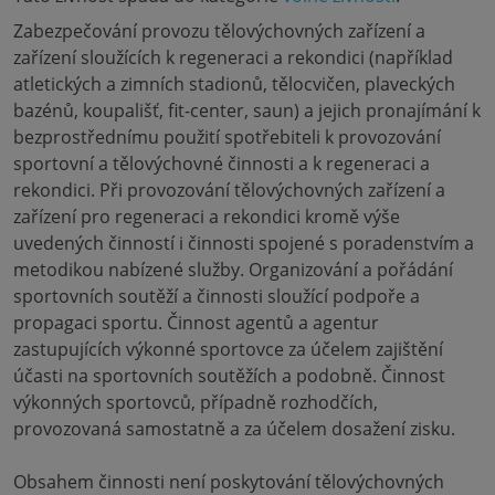
Zabezpečování provozu tělovýchovných zařízení a
zařízení sloužících k regeneraci a rekondici (například
atletických a zimních stadionů, tělocvičen, plaveckých
bazénů, koupališť, fit-center, saun) a jejich pronajímání k
bezprostřednímu použití spotřebiteli k provozování
sportovní a tělovýchovné činnosti a k regeneraci a
rekondici. Při provozování tělovýchovných zařízení a
zařízení pro regeneraci a rekondici kromě výše
uvedených činností i činnosti spojené s poradenstvím a
metodikou nabízené služby. Organizování a pořádání
sportovních soutěží a činnosti sloužící podpoře a
propagaci sportu. Činnost agentů a agentur
zastupujících výkonné sportovce za účelem zajištění
účasti na sportovních soutěžích a podobně. Činnost
výkonných sportovců, případně rozhodčích,
provozovaná samostatně a za účelem dosažení zisku.
Obsahem činnosti není poskytování tělovýchovných