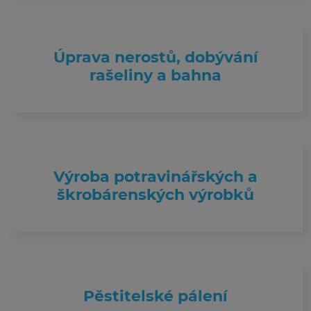
Úprava nerostů, dobývání
rašeliny a bahna
Výroba potravinářských a
škrobárenských výrobků
Pěstitelské pálení