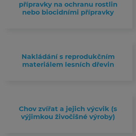
přípravky na ochranu rostlin
nebo biocidními přípravky
Nakládání s reprodukčním
materiálem lesních dřevin
Chov zvířat a jejich výcvik (s
výjimkou živočišné výroby)