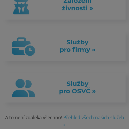
Založení
živnosti »
Služby
pro firmy »
Služby
pro OSVČ »
A to není zdaleka všechno!
Přehled všech našich služeb
»