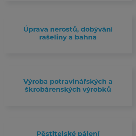
Úprava nerostů, dobývání
rašeliny a bahna
Výroba potravinářských a
škrobárenských výrobků
Pěstitelské pálení