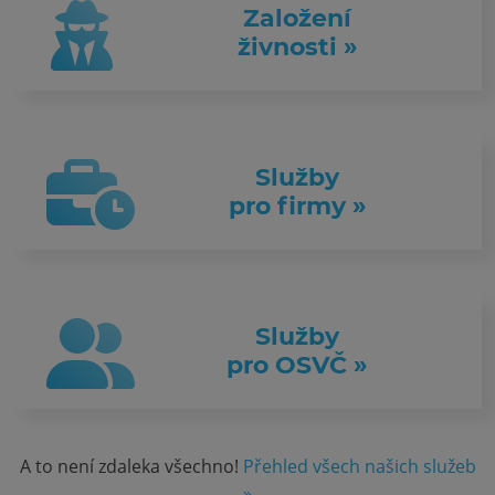
Založení
živnosti »
Služby
pro firmy »
Služby
pro OSVČ »
A to není zdaleka všechno!
Přehled všech našich služeb
»