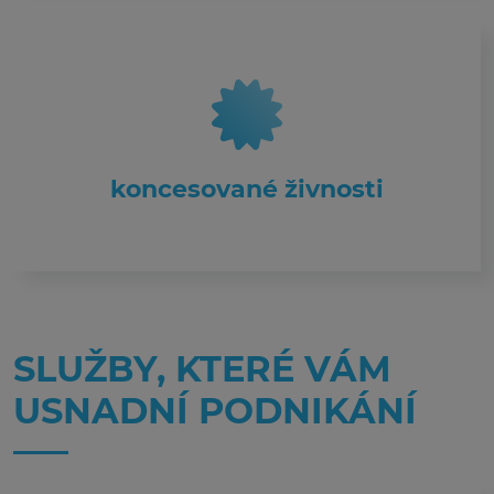
koncesované živnosti
SLUŽBY, KTERÉ VÁM
USNADNÍ PODNIKÁNÍ