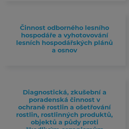
Činnost odborného lesního
hospodáře a vyhotovování
lesních hospodářských plánů
a osnov
Diagnostická, zkušební a
poradenská činnost v
ochraně rostlin a ošetřování
rostlin, rostlinných produktů,
objektů a půdy proti