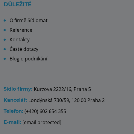
DŮLEŽITÉ
O firmě Sídlomat
Reference
Kontakty
Časté dotazy
Blog o podnikání
Kurzova 2222/16, Praha 5
Sídlo firmy:
Londýnská 730/59, 120 00 Praha 2
Kancelář:
(+420) 602 654 355
Telefon:
[email protected]
E-mail: