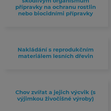
škodlivým organismům
přípravky na ochranu rostlin
nebo biocidními přípravky
Nakládání s reprodukčním
materiálem lesních dřevin
Chov zvířat a jejich výcvik (s
výjimkou živočišné výroby)