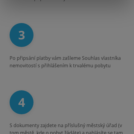
3
Po připsání platby vám zašleme Souhlas vlastníka
nemovitostí s přihlášením k trvalému pobytu
4
S dokumenty zajdete na příslušný městský úřad (v
tom městě, kde o pobyt žádáte) a nahlásíte se tam.