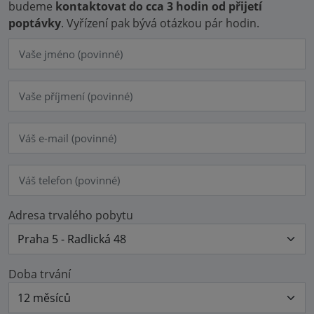
budeme
kontaktovat do cca 3 hodin od přijetí
poptávky
. Vyřízení pak bývá otázkou pár hodin.
Adresa trvalého pobytu
Doba trvání