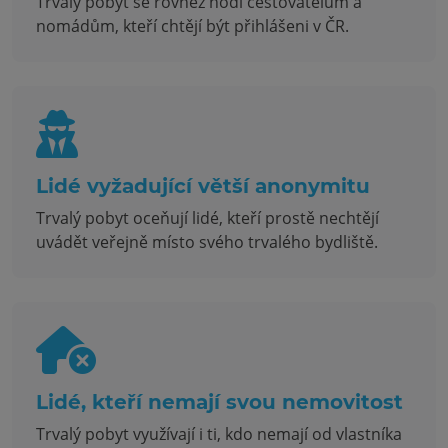
Trvalý pobyt se rovněž hodí cestovatelům a
nomádům, kteří chtějí být přihlášeni v ČR.
Lidé vyžadující větší anonymitu
Trvalý pobyt oceňují lidé, kteří prostě nechtějí
uvádět veřejně místo svého trvalého bydliště.
Lidé, kteří nemají svou nemovitost
Trvalý pobyt využívají i ti, kdo nemají od vlastníka