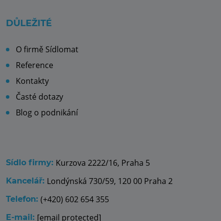
DŮLEŽITÉ
O firmě Sídlomat
Reference
Kontakty
Časté dotazy
Blog o podnikání
Kurzova 2222/16, Praha 5
Sídlo firmy:
Londýnská 730/59, 120 00 Praha 2
Kancelář:
(+420) 602 654 355
Telefon:
[email protected]
E-mail: