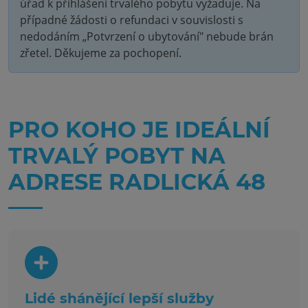
úřad k přihlášení trvalého pobytu vyžaduje. Na
případné žádosti o refundaci v souvislosti s
nedodáním „Potvrzení o ubytování" nebude brán
zřetel. Děkujeme za pochopení.
PRO KOHO JE IDEÁLNÍ
TRVALÝ POBYT NA
ADRESE RADLICKÁ 48
Lidé shánějící lepší služby