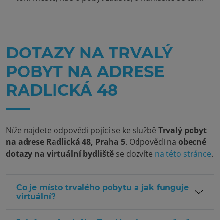
DOTAZY NA TRVALÝ
POBYT NA ADRESE
RADLICKÁ 48
Níže najdete odpovědi pojící se ke službě
Trvalý pobyt
na adrese Radlická 48, Praha 5
. Odpovědi na
obecné
dotazy na virtuální bydliště
se dozvíte
na této stránce
.
Co je místo trvalého pobytu a jak funguje
virtuální?