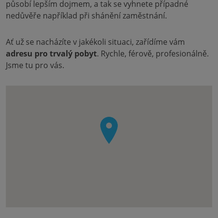
působí lepším dojmem, a tak se vyhnete případné
nedůvěře například při shánění zaměstnání.
Ať už se nacházíte v jakékoli situaci, zařídíme vám
adresu pro trvalý pobyt
. Rychle, férově, profesionálně.
Jsme tu pro vás.