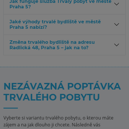
Jak funguje služba Trvalý pobyt ve městě
Praha 5?
Jaké výhody trvalé bydliště ve městě
Praha 5 nabízí?
Změna trvalého bydliště na adresu
Radlická 48, Praha 5 – jak na to?
NEZÁVAZNÁ POPTÁVKA
TRVALÉHO POBYTU
Vyberte si variantu trvalého pobytu, o kterou máte
zájem a na jak dlouho ji chcete. Následně vás