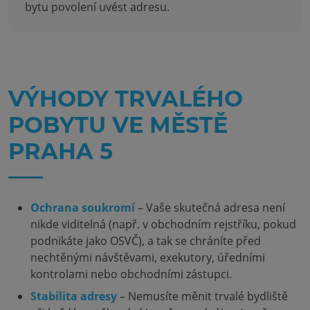
bytu povolení uvést adresu.
VÝHODY TRVALÉHO
POBYTU VE MĚSTĚ
PRAHA 5
Ochrana soukromí
– Vaše skutečná adresa není
nikde viditelná (např. v obchodním rejstříku, pokud
podnikáte jako OSVČ), a tak se chráníte před
nechtěnými návštěvami, exekutory, úředními
kontrolami nebo obchodními zástupci.
Stabilita adresy
– Nemusíte měnit trvalé bydliště