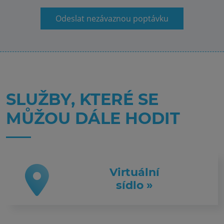
Odeslat nezávaznou poptávku
SLUŽBY, KTERÉ SE
MŮŽOU DÁLE HODIT
Virtuální
sídlo »