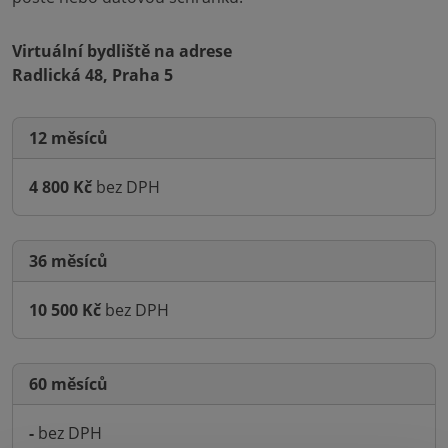
Virtuální bydliště na adrese
Radlická 48, Praha 5
12 měsíců
4 800 Kč
bez DPH
36 měsíců
10 500 Kč
bez DPH
60 měsíců
-
bez DPH