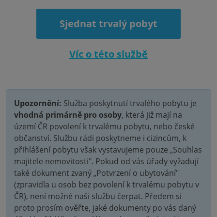
Sjednat trvalý pobyt
Víc o této službě
Upozornění:
Služba poskytnutí trvalého pobytu je
vhodná primárně pro osoby
, která již mají na
území ČR povolení k trvalému pobytu, nebo české
občanství. Službu rádi poskytneme i cizincům, k
přihlášení pobytu však vystavujeme pouze „Souhlas
majitele nemovitosti". Pokud od vás úřady vyžadují
také dokument zvaný „Potvrzení o ubytování"
(zpravidla u osob bez povolení k trvalému pobytu v
ČR), není možné naši službu čerpat. Předem si
proto prosím ověřte, jaké dokumenty po vás daný