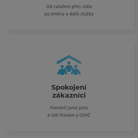
Od založení přes sídla
po změny a další služby
Spokojení
zákazníci
Pomohli jsme přes
4 500 firmám a OSVČ