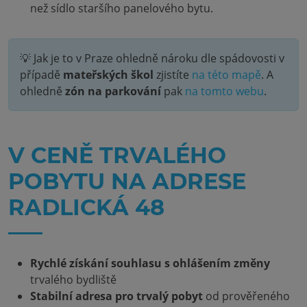
než sídlo staršího panelového bytu.
💡 Jak je to v Praze ohledně nároku dle spádovosti v
případě
mateřských škol
zjistíte
na této mapě
. A
ohledně
zón na parkování
pak
na tomto webu
.
V CENĚ TRVALÉHO
POBYTU NA ADRESE
RADLICKÁ 48
Rychlé získání souhlasu s ohlášením změny
trvalého bydliště
Stabilní adresa pro trvalý pobyt
od prověřeného