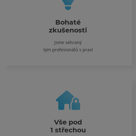
Bohaté
zkušenosti
Jsme sehraný
tým profesionálů s praxí
Vše pod
1 střechou