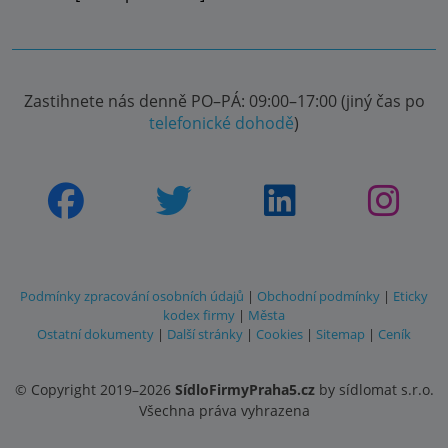
Zastihnete nás denně PO–PÁ: 09:00–17:00 (jiný čas po
telefonické dohodě
)
Podmínky zpracování osobních údajů
|
Obchodní podmínky
|
Eticky
kodex firmy
|
Města
Ostatní dokumenty
|
Další stránky
|
Cookies
|
Sitemap
|
Ceník
© Copyright 2019–2026
SídloFirmyPraha5.cz
by sídlomat s.r.o.
Všechna práva vyhrazena