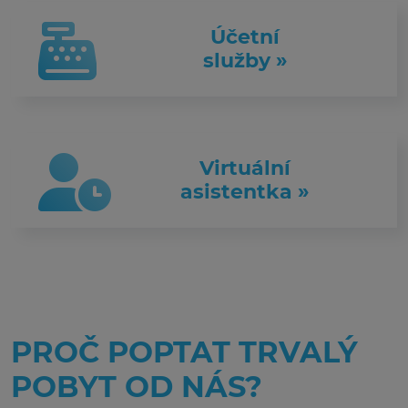
Účetní
služby »
Virtuální
asistentka »
PROČ POPTAT TRVALÝ
POBYT OD NÁS?