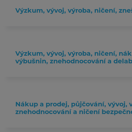
Výzkum, vývoj, výroba, ničení, zn
Výzkum, vývoj, výroba, ničení, ná
výbušnin, znehodnocování a delab
Nákup a prodej, půjčování, vývoj, 
znehodnocování a ničení bezpečn