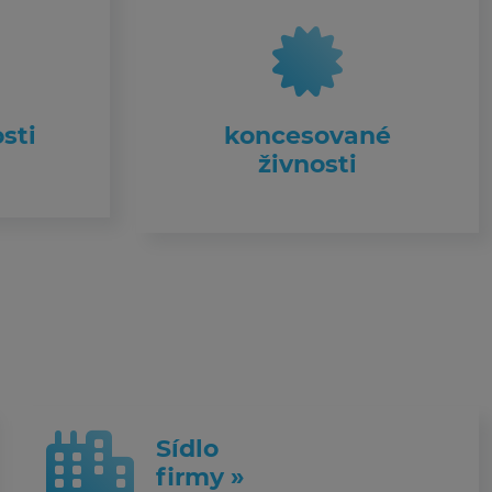
sti
koncesované
živnosti
Sídlo
firmy »