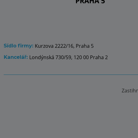
Kurzova 2222/16, Praha 5
Sídlo firmy:
Londýnská 730/59, 120 00 Praha 2
Kancelář:
Zastih