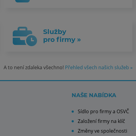
Služby
pro firmy »
A to není zdaleka všechno!
Přehled všech našich služeb »
NAŠE NABÍDKA
Sídlo pro firmy a OSVČ
Založení firmy na klíč
Změny ve společnosti