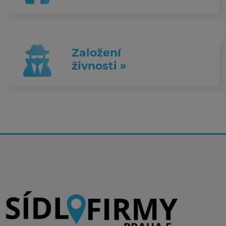
Založení
živnosti »