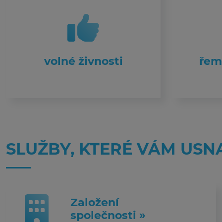
volné živnosti
řem
SLUŽBY, KTERÉ VÁM USN
Založení
společnosti »