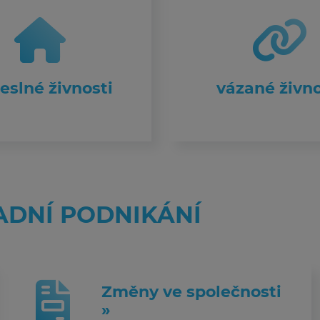
eslné živnosti
vázané živno
ADNÍ PODNIKÁNÍ
Změny ve společnosti
»