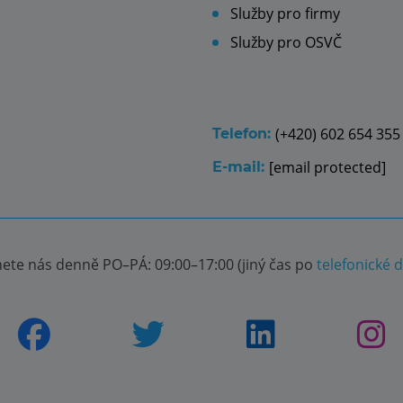
Služby pro firmy
Služby pro OSVČ
(+420) 602 654 355
Telefon:
[email protected]
E-mail:
nete nás denně PO–PÁ: 09:00–17:00 (jiný čas po
telefonické