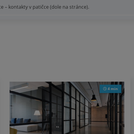
 – kontakty v patičce (dole na stránce).
4 min