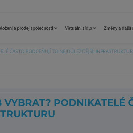
aložení a prodej společnosti
Virtuální sídlo
Změny a další 
ELÉ ČASTO PODCEŇUJÍ TO NEJDŮLEŽITĚJŠÍ: INFRASTRUKTU
 VYBRAT? PODNIKATELÉ 
ASTRUKTURU