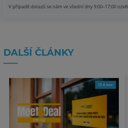
V případě dotazů se nám ve všední dny 9:00–17:00 ozvěte
DALŠÍ ČLÁNKY
4 min