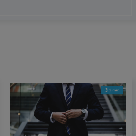
5 min