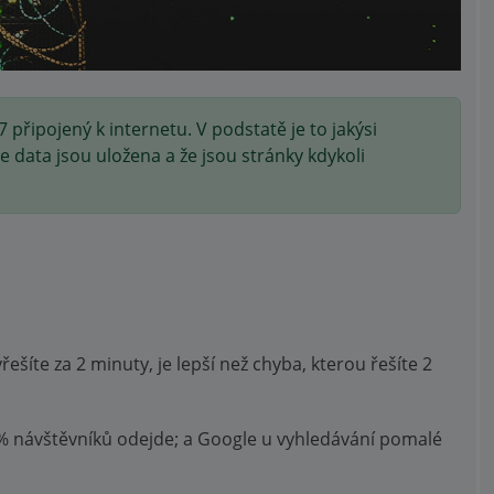
připojený k internetu. V podstatě je to jakýsi
še data jsou uložena a že jsou stránky kdykoli
ešíte za 2 minuty, je lepší než chyba, kterou řešíte 2
% návštěvníků odejde; a Google u vyhledávání pomalé