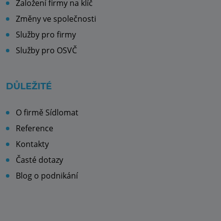
Založení firmy na klíč
Změny ve společnosti
Služby pro firmy
Služby pro OSVČ
DŮLEŽITÉ
O firmě Sídlomat
Reference
Kontakty
Časté dotazy
Blog o podnikání