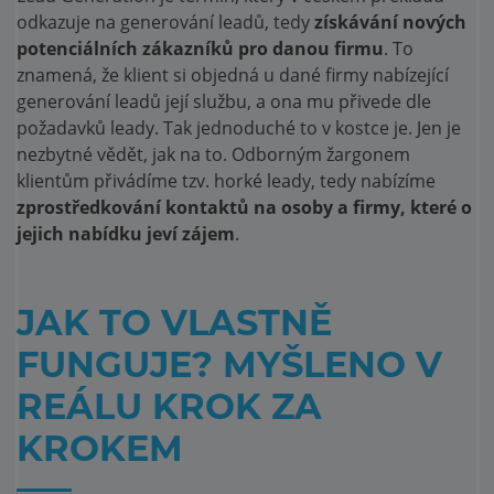
odkazuje na generování leadů, tedy
získávání nových
potenciálních zákazníků pro danou firmu
. To
znamená, že klient si objedná u dané firmy nabízející
generování leadů její službu, a ona mu přivede dle
požadavků leady. Tak jednoduché to v kostce je. Jen je
nezbytné vědět, jak na to. Odborným žargonem
klientům přivádíme tzv. horké leady, tedy nabízíme
zprostředkování kontaktů na osoby a firmy, které o
jejich nabídku jeví zájem
.
JAK TO VLASTNĚ
FUNGUJE? MYŠLENO V
REÁLU KROK ZA
KROKEM