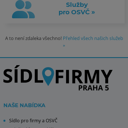
Služby
pro OSVČ »
A to není zdaleka všechno!
Přehled všech našich služeb
»
NAŠE NABÍDKA
Sídlo pro firmy a OSVČ