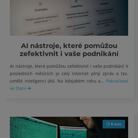
AI nástroje, které pomůžou
zefektivnit i vaše podnikání
AI nástroje, které pomůžou zefektivnit i vaše podnikání V
posledních měsících je celý internet plný zpráv o tzv.
umělé inteligenci (AI). Na kdejakém rohu a...
Pokračovat
ve čtení
8 min