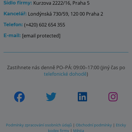
Kurzova 2222/16, Praha 5
Sídlo firmy:
Londýnská 730/59, 120 00 Praha 2
Kancelář:
(+420) 602 654 355
Telefon:
[email protected]
E-mail:
Zastihnete nás denně PO–PÁ: 09:00–17:00 (jiný čas po
telefonické dohodě
)
Podmínky zpracování osobních údajů
|
Obchodní podmínky
|
Eticky
kodex firmy
|
Města