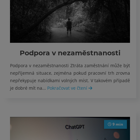
Podpora v nezaměstnanosti
Podpora v nezaměstnanosti Ztráta zaměstnání může být
nepříjemná situace, zejména pokud pracovní trh zrovna
nepřekypuje nabídkami volných míst. V takovém případě
je dobré mít na...
Pokračovat ve čtení
9 min