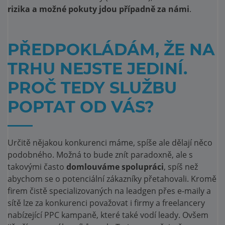
rizika a možné pokuty jdou případně za námi
.
PŘEDPOKLÁDÁM, ŽE NA
TRHU NEJSTE JEDINÍ.
PROČ TEDY SLUŽBU
POPTAT OD VÁS?
Určitě nějakou konkurenci máme, spíše ale dělají něco
podobného. Možná to bude znít paradoxně, ale s
takovými často
domlouváme spolupráci
, spíš než
abychom se o potenciální zákazníky přetahovali. Kromě
firem čistě specializovaných na leadgen přes e-maily a
sítě lze za konkurenci považovat i firmy a freelancery
nabízející PPC kampaně, které také vodí leady. Ovšem