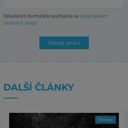
Odesláním formuláře souhlasíte se
zpracováním
osobních údajů
.
Odeslat zprávu
DALŠÍ ČLÁNKY
4 min