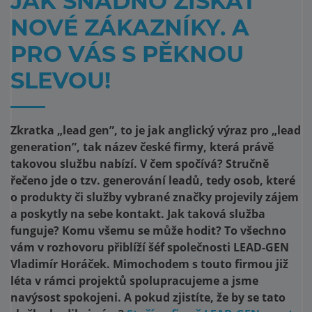
JAK SNADNO ZÍSKAT
NOVÉ ZÁKAZNÍKY. A
PRO VÁS S PĚKNOU
SLEVOU!
Zkratka „lead gen”, to je jak anglický výraz pro „lead
generation”, tak název české firmy, která právě
takovou službu nabízí. V čem spočívá? Stručně
řečeno jde o tzv. generování leadů, tedy osob, které
o produkty či služby vybrané značky projevily zájem
a poskytly na sebe kontakt. Jak taková služba
funguje? Komu všemu se může hodit? To všechno
vám v rozhovoru přiblíží šéf společnosti LEAD-GEN
Vladimír Horáček. Mimochodem s touto firmou již
léta v rámci projektů spolupracujeme a jsme
navýsost spokojeni. A pokud zjistíte, že by se tato