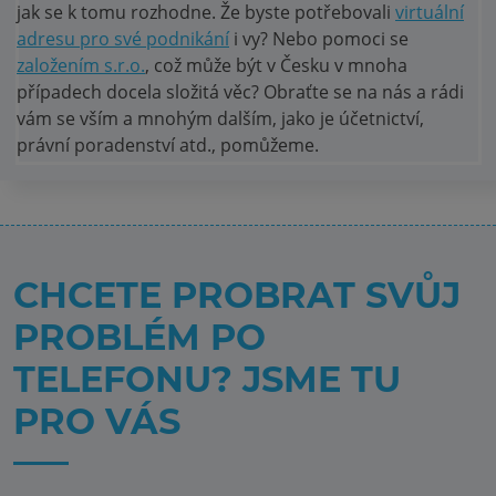
jak se k tomu rozhodne. Že byste potřebovali
virtuální
adresu pro své podnikání
i vy? Nebo pomoci se
založením s.r.o.
, což může být v Česku v mnoha
případech docela složitá věc? Obraťte se na nás a rádi
vám se vším a mnohým dalším, jako je účetnictví,
právní poradenství atd., pomůžeme.
CHCETE PROBRAT SVŮJ
PROBLÉM PO
TELEFONU? JSME TU
PRO VÁS