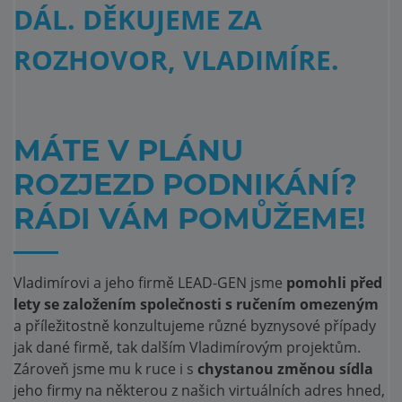
DÁL. DĚKUJEME ZA
ROZHOVOR, VLADIMÍRE.
MÁTE V PLÁNU
ROZJEZD PODNIKÁNÍ?
RÁDI VÁM POMŮŽEME!
Vladimírovi a jeho firmě LEAD-GEN jsme
pomohli před
lety se založením společnosti s ručením omezeným
a příležitostně konzultujeme různé byznysové případy
jak dané firmě, tak dalším Vladimírovým projektům.
Zároveň jsme mu k ruce i s
chystanou změnou sídla
jeho firmy na některou z našich virtuálních adres hned,