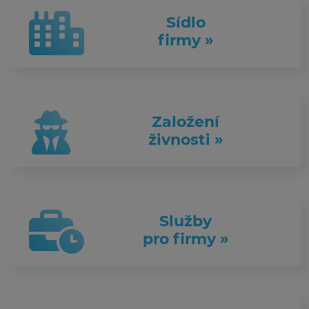
Sídlo
firmy »
Založení
živnosti »
Služby
pro firmy »