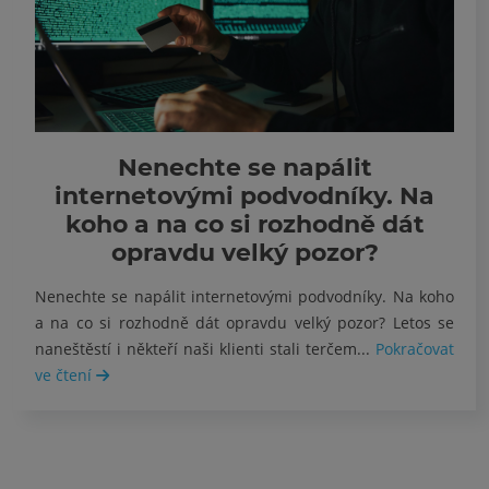
Nenechte se napálit
internetovými podvodníky. Na
koho a na co si rozhodně dát
opravdu velký pozor?
Nenechte se napálit internetovými podvodníky. Na koho
a na co si rozhodně dát opravdu velký pozor? Letos se
naneštěstí i někteří naši klienti stali terčem...
Pokračovat
ve čtení