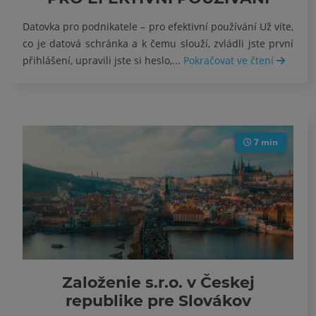
Datovka pro podnikatele – pro efektivní používání Už víte,
co je datová schránka a k čemu slouží, zvládli jste první
přihlášení, upravili jste si heslo,...
Pokračovat ve čtení
7 min
Založenie s.r.o. v Českej
republike pre Slovákov