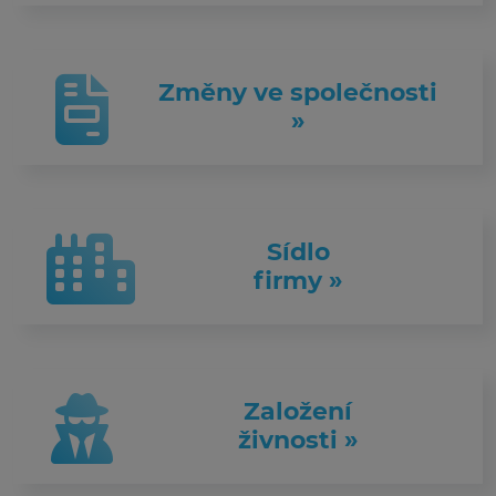
Změny ve společnosti
»
Sídlo
firmy »
Založení
živnosti »