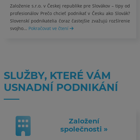
Založenie s.r.o. v Českej republike pre Slovákov – tipy od
profesionálov Prečo chcieť podnikať v Česku ako Slovák?
Slovenskí podnikatelia čoraz častejšie zvažujú rozšírenie
svojho...
Pokračovat ve čtení
SLUŽBY, KTERÉ VÁM
USNADNÍ PODNIKÁNÍ
Založení
společnosti »