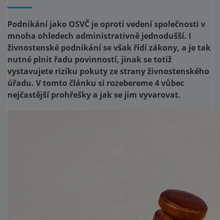
Podnikání jako OSVČ je oproti vedení společnosti v
mnoha ohledech administrativně jednodušší. I
živnostenské podnikání se však řídí zákony, a je tak
nutné plnit řadu povinností, jinak se totiž
vystavujete riziku pokuty ze strany živnostenského
úřadu. V tomto článku si rozebereme 4 vůbec
nejčastější prohřešky a jak se jim vyvarovat.