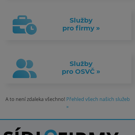
Služby
pro firmy »
Služby
pro OSVČ »
A to není zdaleka všechno!
Přehled všech našich služeb
»