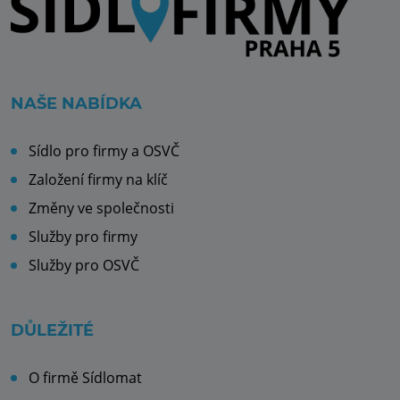
NAŠE NABÍDKA
Sídlo pro firmy a OSVČ
Založení firmy na klíč
Změny ve společnosti
Služby pro firmy
Služby pro OSVČ
DŮLEŽITÉ
O firmě Sídlomat