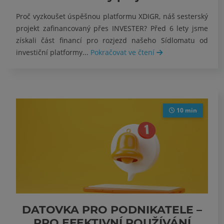
Proč vyzkoušet úspěšnou platformu XDIGR, náš sesterský
projekt zafinancovaný přes INVESTER? Před 6 lety jsme
získali část financí pro rozjezd našeho Sídlomatu od
investiční platformy...
Pokračovat ve čtení
10 min
DATOVKA PRO PODNIKATELE –
PRO EFEKTIVNÍ POUŽÍVÁNÍ