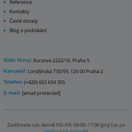
Reference
Kontakty
Časté dotazy
Blog o podnikání
Kurzova 2222/16, Praha 5
Sídlo firmy:
Londýnská 730/59, 120 00 Praha 2
Kancelář:
(+420) 602 654 355
Telefon:
[email protected]
E-mail:
Zastihnete nás denně PO–PÁ: 09:00–17:00 (jiný čas po
telefonické dohodě
)