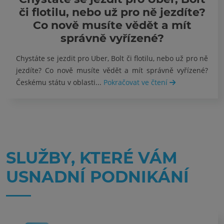
či flotilu, nebo už pro ně jezdíte?
Co nově musíte vědět a mít
správně vyřízené?
Chystáte se jezdit pro Uber, Bolt či flotilu, nebo už pro ně
jezdíte? Co nově musíte vědět a mít správně vyřízené?
Českému státu v oblasti...
Pokračovat ve čtení
SLUŽBY, KTERÉ VÁM
USNADNÍ PODNIKÁNÍ