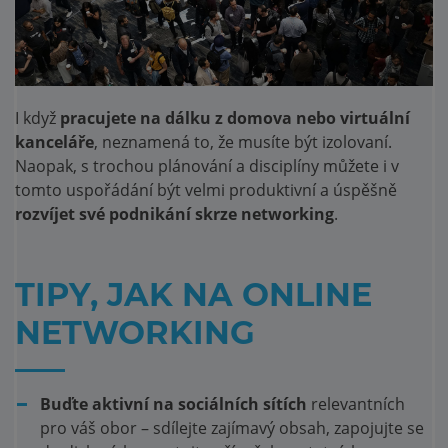
I když
pracujete na dálku z domova nebo virtuální
kanceláře
, neznamená to, že musíte být izolovaní.
Naopak, s trochou plánování a disciplíny můžete i v
tomto uspořádání být velmi produktivní a úspěšně
rozvíjet své podnikání skrze networking
.
TIPY, JAK NA ONLINE
NETWORKING
Buďte aktivní na sociálních sítích
relevantních
pro váš obor – sdílejte zajímavý obsah, zapojujte se