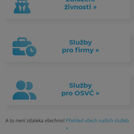
živnosti »
Služby
pro firmy »
Služby
pro OSVČ »
A to není zdaleka všechno!
Přehled všech našich služeb
»