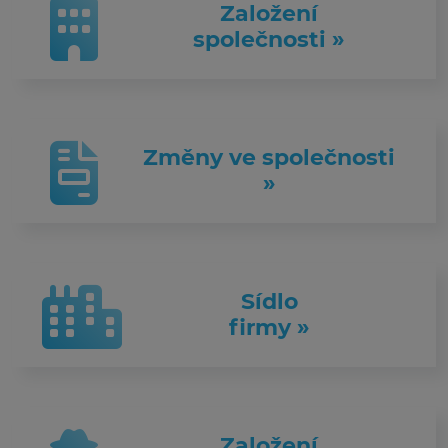
Založení
společnosti »
Změny ve společnosti
»
Sídlo
firmy »
Založení