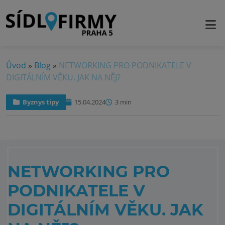
Úvod
»
Blog
»
NETWORKING PRO PODNIKATELE V
DIGITÁLNÍM VĚKU. JAK NA NĚJ?
Byznys tipy
15.04.2024
3 min
NETWORKING PRO
PODNIKATELE V
DIGITÁLNÍM VĚKU. JAK