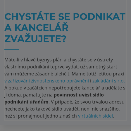
CHYSTÁTE SE PODNIKAT
A KANCELÁŘ
ZVAŽUJETE?
Máte-li v hlavě byznys plán a chystáte se v ústrety
vlastnímu podnikání teprve vydat, už samotný start
vám můžeme zásadně ulehčit. Máme totiž letitou praxi
v zařizování živnostenského oprávnění
i
zakládání s.r.o.
A pokud v začátcích nepotřebujete kancelář a uděláte si
ji doma, pamatujte na
povinnost uvést sídlo
podnikání úřadům
. V případě, že svou trvalou adresu
nechcete jako takové sídlo uvádět, není nic snazšího,
než si pronajmout jedno z našich
virtuálních sídel
.