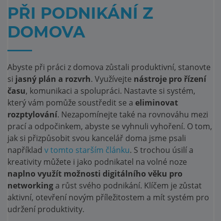
PŘI PODNIKÁNÍ Z
DOMOVA
Abyste při práci z domova zůstali produktivní, stanovte
si
jasný plán a rozvrh
. Využívejte
nástroje pro řízení
času
, komunikaci a spolupráci. Nastavte si systém,
který vám pomůže soustředit se a
eliminovat
rozptylování
. Nezapomínejte také na rovnováhu mezi
prací a odpočinkem, abyste se vyhnuli vyhoření. O tom,
jak si přizpůsobit svou kancelář doma jsme psali
například
v tomto starším článku
. S trochou úsilí a
kreativity můžete i jako podnikatel na volné noze
naplno využít možnosti digitálního věku pro
networking
a růst svého podnikání. Klíčem je zůstat
aktivní, otevření novým příležitostem a mít systém pro
udržení produktivity.