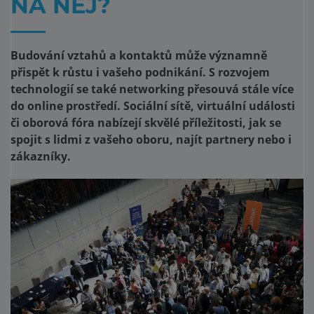
NA NĚJ?
Budování vztahů a kontaktů může významně
přispět k růstu i vašeho podnikání. S rozvojem
technologií se také networking přesouvá stále více
do online prostředí. Sociální sítě, virtuální události
či oborová fóra nabízejí skvělé příležitosti, jak se
spojit s lidmi z vašeho oboru, najít partnery nebo i
zákazníky.