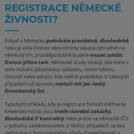
REGISTRACE NĚMECKÉ
ŽIVNOSTI?
Pokud v Německu
podnikáte pravidelně, dlouhodobě
nebo je vaše činnost ekonomicky vázaná výhradně na
německý trh, pravděpodobně budete
muset založit
živnost přímo tam
. Německé úřady sledují, zda máte v
zemi stabilní zákaznickou základnu, místo výkonu
činnosti nebo adresu, kde reálně podnikáte. V takových
případech už opravdu
nestačí mít jen český
živnostenský list
.
Typickými příklady, kdy je registrace živnosti (německy
Gewerbe) nutná, jsou
trvalé stavební zakázky,
dlouhodobé IT kontrakty
nebo práce na německé IČO
u jednoho zaměstnavatele. V těchto případech se bez
registrace u živnostenského úřadu (Gewerbeamt) a