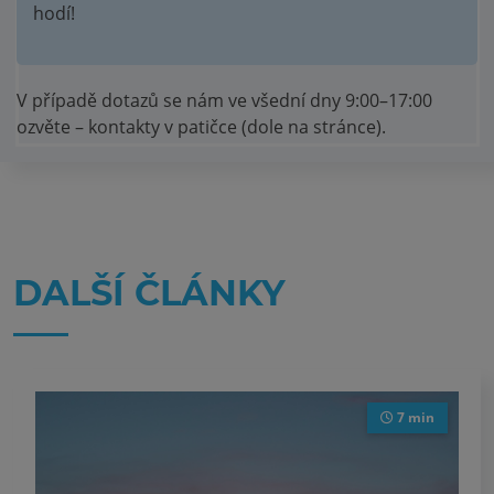
hodí!
V případě dotazů se nám ve všední dny 9:00–17:00
ozvěte – kontakty v patičce (dole na stránce).
DALŠÍ ČLÁNKY
7 min