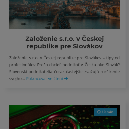
Založenie s.r.o. v Českej
republike pre Slovákov
Založenie s.r.o. v Českej republike pre Slovákov – tipy od
profesionálov Prečo chcieť podnikať v Česku ako Slovák?
Slovenskí podnikatelia čoraz častejšie zvažujú rozšírenie
svojho...
Pokračovat ve čtení
10 min