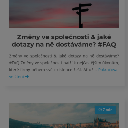
Změny ve společnosti & jaké
dotazy na ně dostáváme? #FAQ
Změny ve společnosti & jaké dotazy na ně dostáváme?
#FAQ Změny ve společnosti patří k nejčastějším úkonům,
které firmy během své existence řeší. Ať už...
Pokračovat
ve čtení
7 min