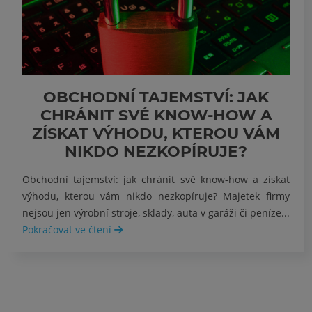
OBCHODNÍ TAJEMSTVÍ: JAK
CHRÁNIT SVÉ KNOW-HOW A
ZÍSKAT VÝHODU, KTEROU VÁM
NIKDO NEZKOPÍRUJE?
Obchodní tajemství: jak chránit své know-how a získat
výhodu, kterou vám nikdo nezkopíruje? Majetek firmy
nejsou jen výrobní stroje, sklady, auta v garáži či peníze...
Pokračovat ve čtení