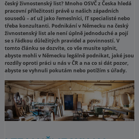
český živnostenský list? Mnoho OSVČ z Česka hledá
pracovní příležitosti právě u našich západních
sousedů –⁠ ať už jako řemeslníci, IT specialisté nebo
třeba konzultanti. Podnikání v Německu na český
živnostenský list ale není úplně jednoduché a pojí
se s řádkou důležitých pravidel a povinností. V
tomto článku se dozvíte, co vše musíte splnit,
abyste mohli v Německu legálně podnikat, jaké jsou
rozdíly oproti práci u nás v ČR a na co si dát pozor,
abyste se vyhnuli pokutám nebo potížím s úřady.