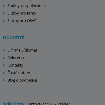
Změny ve společnosti
Služby pro firmy
Služby pro OSVČ
DŮLEŽITÉ
O firmě Sídlomat
Reference
Kontakty
Časté dotazy
Blog o podnikání
Kurzova 2222/16, Praha 5
Sídlo firmy: