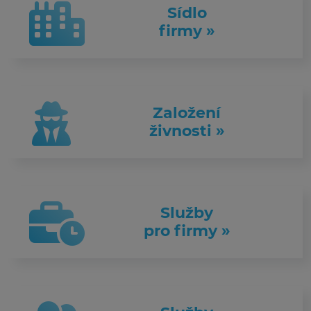
Sídlo
firmy »
Založení
živnosti »
Služby
pro firmy »