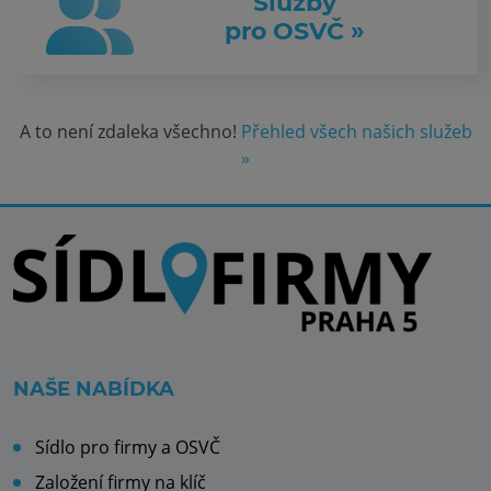
Služby
pro OSVČ »
A to není zdaleka všechno!
Přehled všech našich služeb
»
NAŠE NABÍDKA
Sídlo pro firmy a OSVČ
Založení firmy na klíč